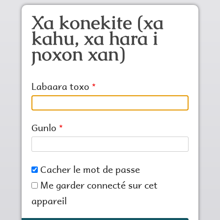
Aller au contenu principal
Xa konekite (xa
kahu, xa hara i
ɲoxon xan)
Labaara toxo
Gunlo
Cacher le mot de passe
Me garder connecté sur cet
appareil