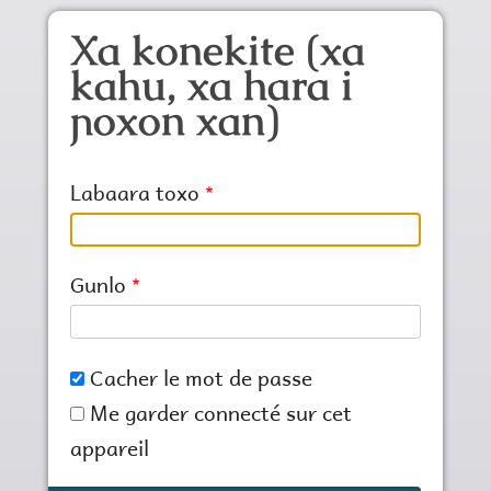
Aller au contenu principal
Xa konekite (xa
kahu, xa hara i
ɲoxon xan)
Labaara toxo
Gunlo
Cacher le mot de passe
Me garder connecté sur cet
appareil